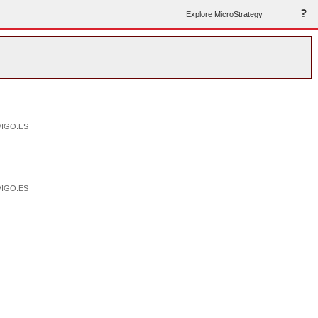
Explore MicroStrategy
VIGO.ES
VIGO.ES