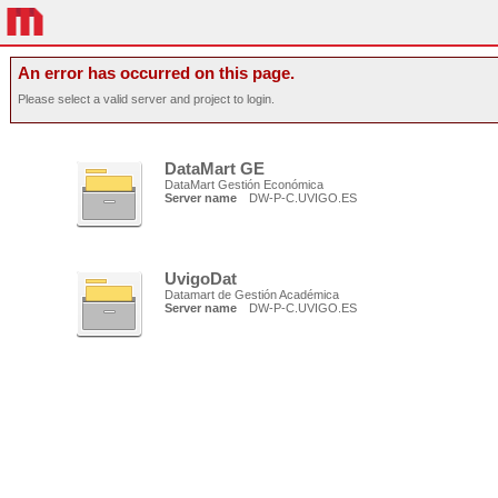
An error has occurred on this page.
Please select a valid server and project to login.
DataMart GE
DataMart Gestión Económica
Server name
DW-P-C.UVIGO.ES
UvigoDat
Datamart de Gestión Académica
Server name
DW-P-C.UVIGO.ES