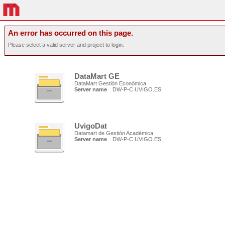
An error has occurred on this page.
Please select a valid server and project to login.
DataMart GE
DataMart Gestión Económica
Server name
DW-P-C.UVIGO.ES
UvigoDat
Datamart de Gestión Académica
Server name
DW-P-C.UVIGO.ES