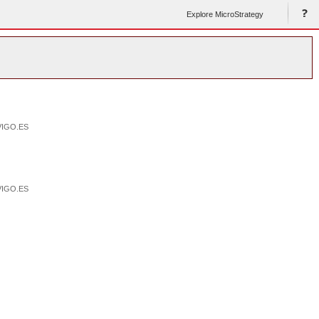
Explore MicroStrategy
VIGO.ES
VIGO.ES