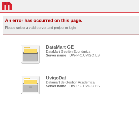
An error has occurred on this page.
Please select a valid server and project to login.
DataMart GE
DataMart Gestión Económica
Server name
DW-P-C.UVIGO.ES
UvigoDat
Datamart de Gestión Académica
Server name
DW-P-C.UVIGO.ES