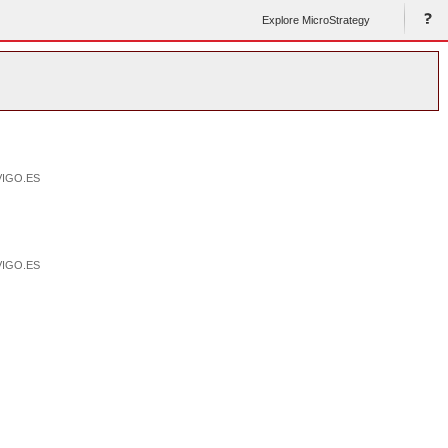
Explore MicroStrategy
VIGO.ES
VIGO.ES