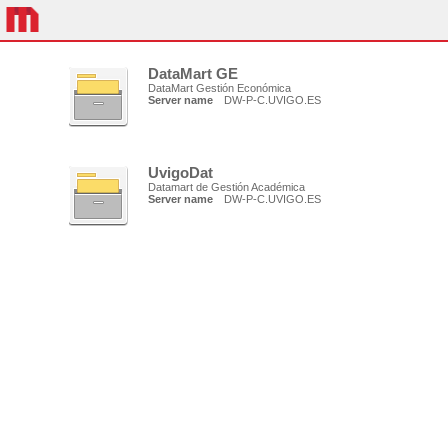
DataMart GE
DataMart Gestión Económica
Server name
DW-P-C.UVIGO.ES
UvigoDat
Datamart de Gestión Académica
Server name
DW-P-C.UVIGO.ES