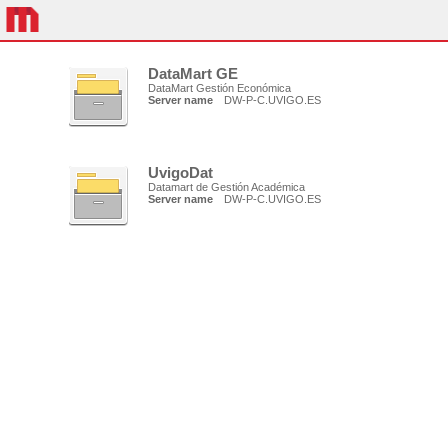
DataMart GE
DataMart Gestión Económica
Server name
DW-P-C.UVIGO.ES
UvigoDat
Datamart de Gestión Académica
Server name
DW-P-C.UVIGO.ES