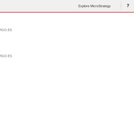
Explore MicroStrategy
VIGO.ES
VIGO.ES