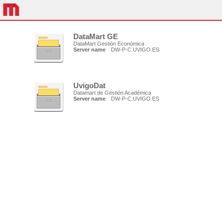
DataMart GE
DataMart Gestión Económica
Server name
DW-P-C.UVIGO.ES
UvigoDat
Datamart de Gestión Académica
Server name
DW-P-C.UVIGO.ES