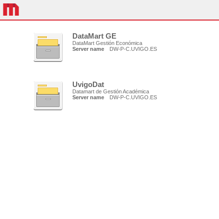
DataMart GE
DataMart Gestión Económica
Server name
DW-P-C.UVIGO.ES
UvigoDat
Datamart de Gestión Académica
Server name
DW-P-C.UVIGO.ES