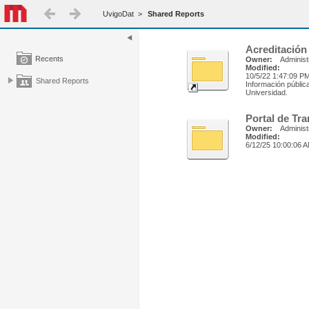
UvigoDat
>
Shared Reports
Acreditación
Recents
Owner:
Administ
Modified:
10/5/22 1:47:09 P
Shared Reports
Información pública
Universidad.
Portal de Tr
Owner:
Administ
Modified:
6/12/25 10:00:06 