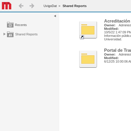
UvigoDat
>
Shared Reports
Acreditación
Recents
Owner:
Administ
Modified:
10/5/22 1:47:09 P
Shared Reports
Información pública
Universidad.
Portal de Tr
Owner:
Administ
Modified:
6/12/25 10:00:06 