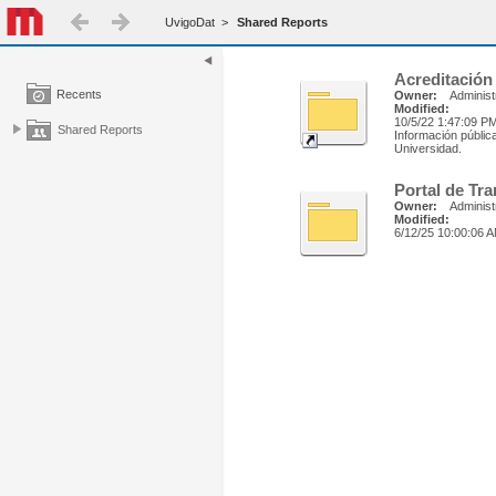
UvigoDat
>
Shared Reports
Acreditación
Recents
Owner:
Administ
Modified:
10/5/22 1:47:09 P
Shared Reports
Información pública
Universidad.
Portal de Tr
Owner:
Administ
Modified:
6/12/25 10:00:06 