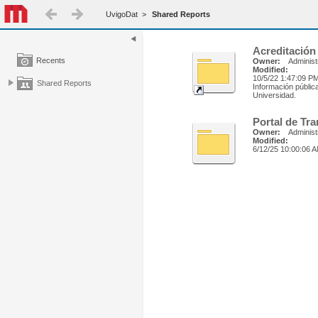
UvigoDat
>
Shared Reports
Acreditación
Recents
Owner:
Administ
Modified:
10/5/22 1:47:09 P
Shared Reports
Información pública
Universidad.
Portal de Tr
Owner:
Administ
Modified:
6/12/25 10:00:06 