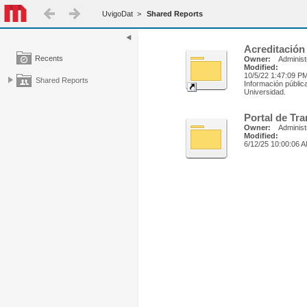
UvigoDat
>
Shared Reports
Acreditación
Recents
Owner:
Administ
Modified:
10/5/22 1:47:09 P
Shared Reports
Información pública
Universidad.
Portal de Tr
Owner:
Administ
Modified:
6/12/25 10:00:06 