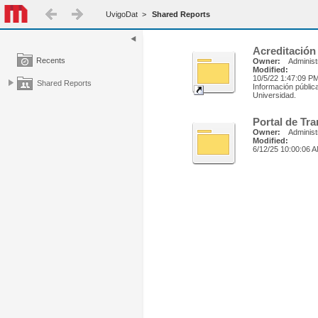
UvigoDat
>
Shared Reports
Acreditación
Recents
Owner:
Administ
Modified:
10/5/22 1:47:09 P
Shared Reports
Información pública
Universidad.
Portal de Tr
Owner:
Administ
Modified:
6/12/25 10:00:06 