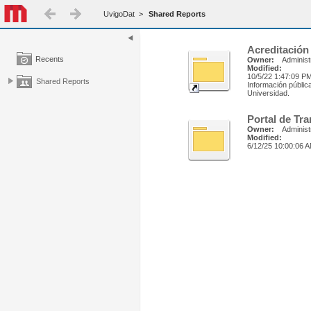
UvigoDat
>
Shared Reports
Acreditación
Recents
Owner:
Administ
Modified:
10/5/22 1:47:09 P
Shared Reports
Información pública
Universidad.
Portal de Tr
Owner:
Administ
Modified:
6/12/25 10:00:06 