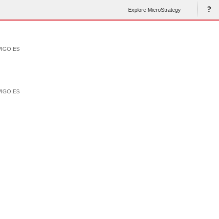
Explore MicroStrategy
VIGO.ES
VIGO.ES