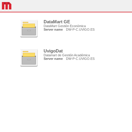
DataMart GE
DataMart Gestión Económica
Server name
DW-P-C.UVIGO.ES
UvigoDat
Datamart de Gestión Académica
Server name
DW-P-C.UVIGO.ES