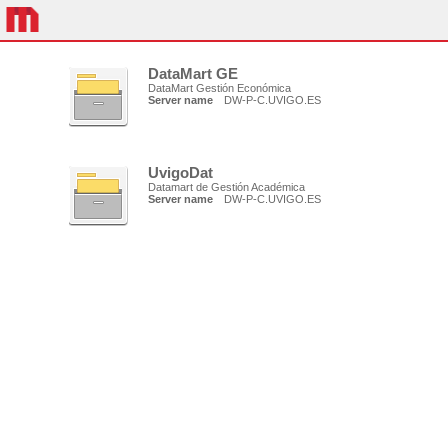
DataMart GE
DataMart Gestión Económica
Server name
DW-P-C.UVIGO.ES
UvigoDat
Datamart de Gestión Académica
Server name
DW-P-C.UVIGO.ES