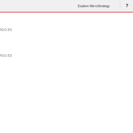
Explore MicroStrategy
VIGO.ES
VIGO.ES