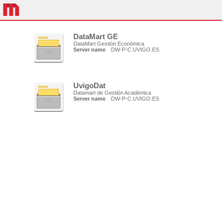
DataMart GE
DataMart Gestión Económica
Server name
DW-P-C.UVIGO.ES
UvigoDat
Datamart de Gestión Académica
Server name
DW-P-C.UVIGO.ES