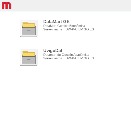
DataMart GE
DataMart Gestión Económica
Server name
DW-P-C.UVIGO.ES
UvigoDat
Datamart de Gestión Académica
Server name
DW-P-C.UVIGO.ES