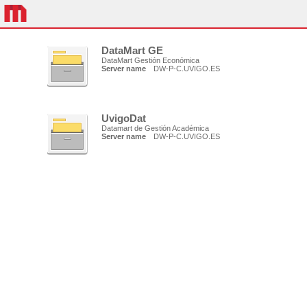
DataMart GE
DataMart Gestión Económica
Server name
DW-P-C.UVIGO.ES
UvigoDat
Datamart de Gestión Académica
Server name
DW-P-C.UVIGO.ES