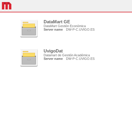
DataMart GE
DataMart Gestión Económica
Server name
DW-P-C.UVIGO.ES
UvigoDat
Datamart de Gestión Académica
Server name
DW-P-C.UVIGO.ES