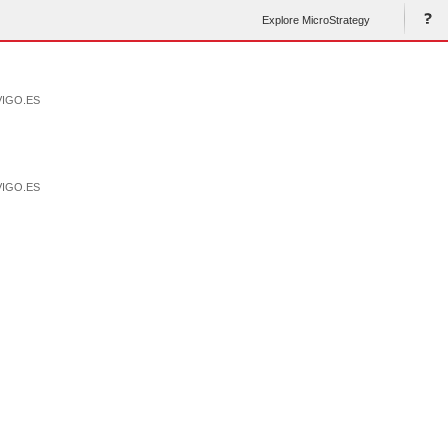
Explore MicroStrategy
VIGO.ES
VIGO.ES