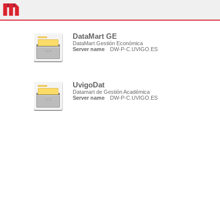
DataMart GE
DataMart Gestión Económica
Server name
DW-P-C.UVIGO.ES
UvigoDat
Datamart de Gestión Académica
Server name
DW-P-C.UVIGO.ES