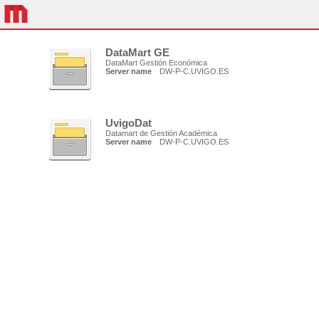
DataMart GE
DataMart Gestión Económica
Server name
DW-P-C.UVIGO.ES
UvigoDat
Datamart de Gestión Académica
Server name
DW-P-C.UVIGO.ES