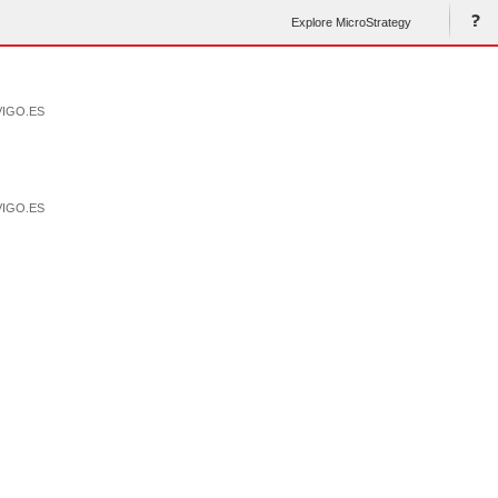
Explore MicroStrategy
VIGO.ES
VIGO.ES