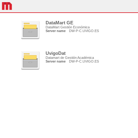
DataMart GE
DataMart Gestión Económica
Server name
DW-P-C.UVIGO.ES
UvigoDat
Datamart de Gestión Académica
Server name
DW-P-C.UVIGO.ES