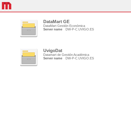
DataMart GE
DataMart Gestión Económica
Server name
DW-P-C.UVIGO.ES
UvigoDat
Datamart de Gestión Académica
Server name
DW-P-C.UVIGO.ES