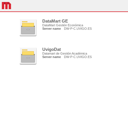
DataMart GE
DataMart Gestión Económica
Server name
DW-P-C.UVIGO.ES
UvigoDat
Datamart de Gestión Académica
Server name
DW-P-C.UVIGO.ES