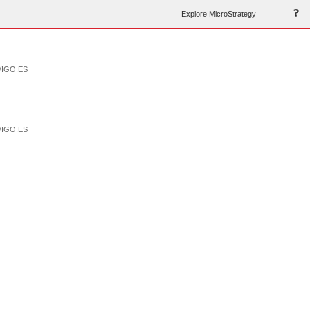
Explore MicroStrategy
VIGO.ES
VIGO.ES