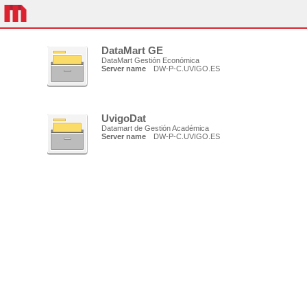
DataMart GE
DataMart Gestión Económica
Server name
DW-P-C.UVIGO.ES
UvigoDat
Datamart de Gestión Académica
Server name
DW-P-C.UVIGO.ES