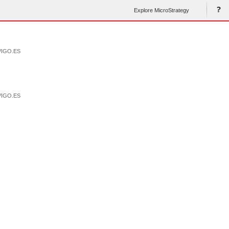
Explore MicroStrategy
VIGO.ES
VIGO.ES