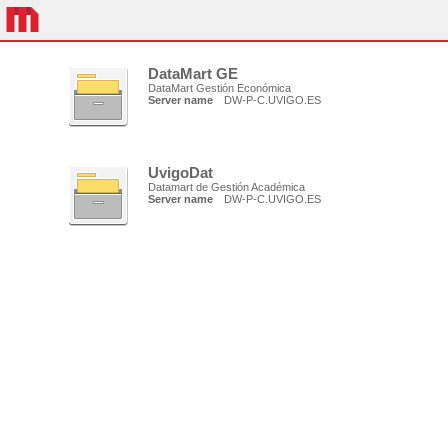
DataMart GE
DataMart Gestión Económica
Server name
DW-P-C.UVIGO.ES
UvigoDat
Datamart de Gestión Académica
Server name
DW-P-C.UVIGO.ES