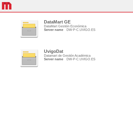
DataMart GE
DataMart Gestión Económica
Server name
DW-P-C.UVIGO.ES
UvigoDat
Datamart de Gestión Académica
Server name
DW-P-C.UVIGO.ES