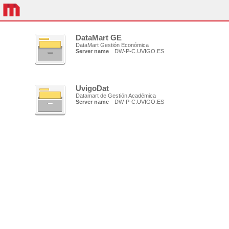
DataMart GE
DataMart Gestión Económica
Server name
DW-P-C.UVIGO.ES
UvigoDat
Datamart de Gestión Académica
Server name
DW-P-C.UVIGO.ES