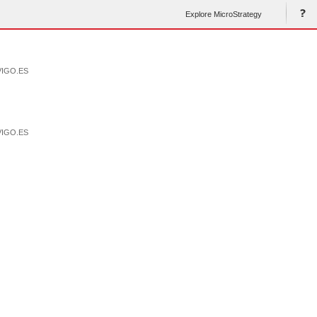
Explore MicroStrategy
VIGO.ES
VIGO.ES