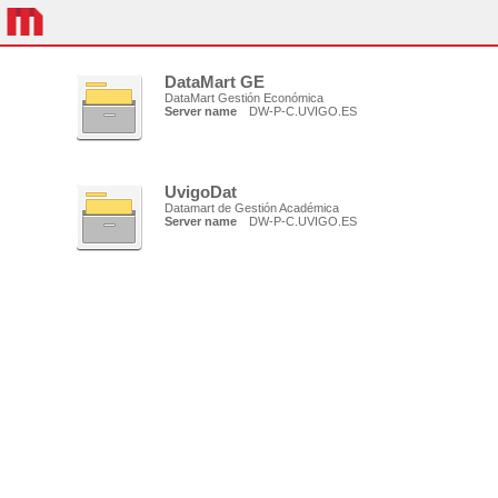
DataMart GE
DataMart Gestión Económica
Server name
DW-P-C.UVIGO.ES
UvigoDat
Datamart de Gestión Académica
Server name
DW-P-C.UVIGO.ES