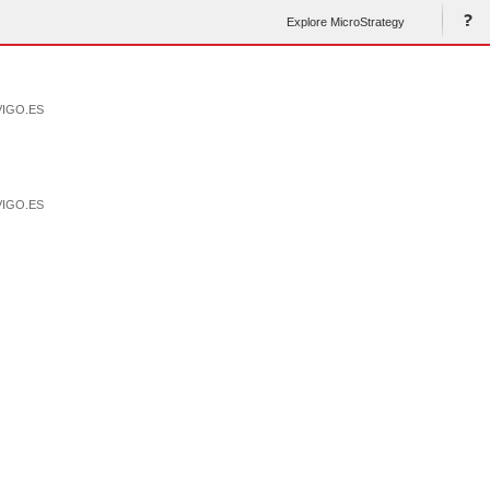
Explore MicroStrategy
VIGO.ES
VIGO.ES