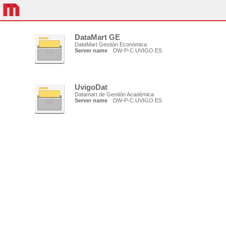
DataMart GE
DataMart Gestión Económica
Server name
DW-P-C.UVIGO.ES
UvigoDat
Datamart de Gestión Académica
Server name
DW-P-C.UVIGO.ES