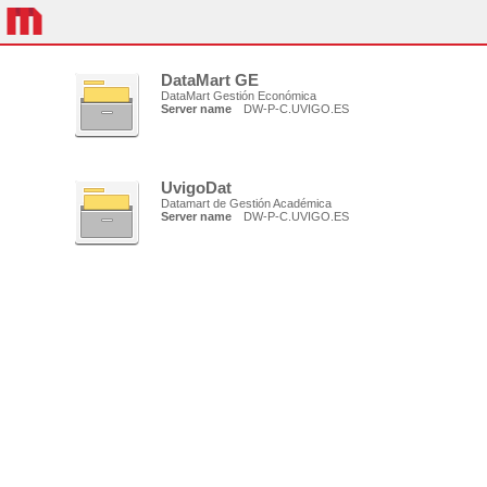
DataMart GE
DataMart Gestión Económica
Server name
DW-P-C.UVIGO.ES
UvigoDat
Datamart de Gestión Académica
Server name
DW-P-C.UVIGO.ES