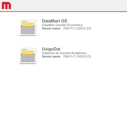
DataMart GE
DataMart Gestión Económica
Server name
DW-P-C.UVIGO.ES
UvigoDat
Datamart de Gestión Académica
Server name
DW-P-C.UVIGO.ES