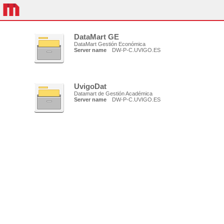
DataMart GE
DataMart Gestión Económica
Server name
DW-P-C.UVIGO.ES
UvigoDat
Datamart de Gestión Académica
Server name
DW-P-C.UVIGO.ES