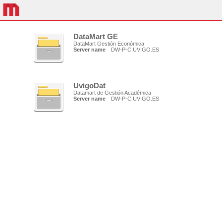
DataMart GE
DataMart Gestión Económica
Server name
DW-P-C.UVIGO.ES
UvigoDat
Datamart de Gestión Académica
Server name
DW-P-C.UVIGO.ES