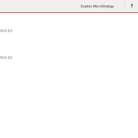
Explore MicroStrategy
VIGO.ES
VIGO.ES