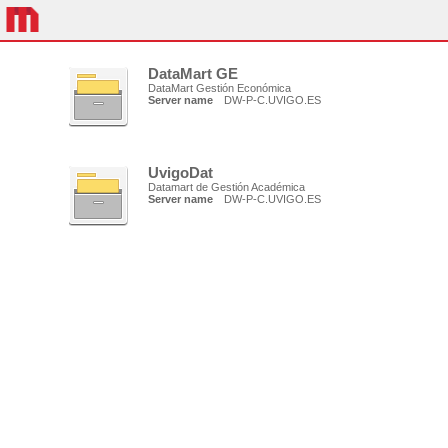
DataMart GE
DataMart Gestión Económica
Server name
DW-P-C.UVIGO.ES
UvigoDat
Datamart de Gestión Académica
Server name
DW-P-C.UVIGO.ES